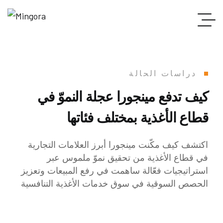
دراسات الحالة
كيف تدفع مينجورا عجلة النموّ في
قطاع الأغذية بمختلف فئاتها
اكتشف كيف مكّنت مينجورا أبرز العلامات التجارية
في قطاع الأغذية من تحقيق نموّ ملموس عبر
استراتيجيات فعّالة ساهمت في رفع المبيعات وتعزيز
الحصص السوقية في سوق خدمات الأغذية التنافسية